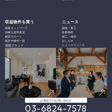
収益物件を買う
ニュース
情報ネットワーク
開発・着工
的確な賃料査定
新着物件
融資サポート
竣工・成約
販売中物件一覧
おしらせ
ニュースリリース
展開ブランド
Works
Career
建築実例
リクルートサイト
お電話でのお問い合わせ
03-6824-7578