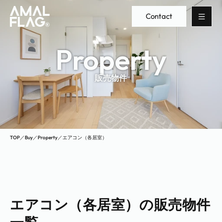
Contact
Property
販売物件
TOP
／
Buy
／
Property
／
エアコン（各居室）
エアコン（各居室）の販売物件