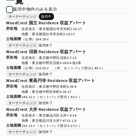
一覧
販売中物件のみを表示
オーナーチェンジ
販売中
WoodCrest 国立 Residence 収益アパート
所在地
住居表示：東京都国分寺市光町2-10-17
地番：東京都国分寺市光町2-10-17
土地面積
（公簿）284.29㎡
オーナーチェンジ
販売終了
WoodCrest 沼袋 Residence 収益アパート
所在地
住居表示：東京都中野区沼袋3-7-15
地番：東京都中野区沼袋3-350-4 他3筆
土地面積
（公簿）216.01㎡　（内　セットバック部分1.45㎡）
オーナーチェンジ
販売終了
WoodCrest 東高円寺 Residence 収益アパート
所在地
住居表示：東京都中野区本町6-39-4
地番：東京都中野区本町6-39-17
土地面積
148.21㎡（セットバック部分 1.42㎡）
オーナーチェンジ
販売終了
WoodCrest 大井 Residence 収益アパート
所在地
住居表示：東京都品川区大井7-4-34
地番：東京都品川区大井7-4731-1,6
土地面積
195.13㎡（セットバック部分 0.17㎡）
オーナーチェンジ
販売終了