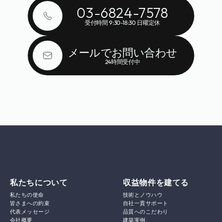
03-6824-7578
受付時間 9:30-18:30 日曜定休
メールでお問い合わせ
24時間受付中
私たちについて
収益物件を建てる
私たちの使命
技術とノウハウ
皆さまへの約束
自社一貫サポート
代表メッセージ
品質へのこだわり
会社概要
建築実例