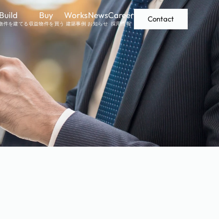
Build
Buy
Works
News
Career
Contact
物件を建てる
収益物件を買う
建築事例
お知らせ
採用情報