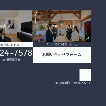
Career
築実例
リクルートサイト
メールでのお問い合わせ
のお問い合わせ
24-7578
お問い合わせフォーム
8：30 日曜日定休
個人情報取り扱いについて