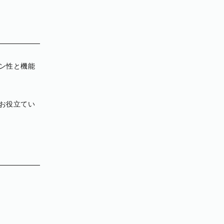
ン性と機能
お役立てい