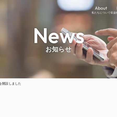
About
私たちについて
収益
News
お知らせ
ージを開設しました