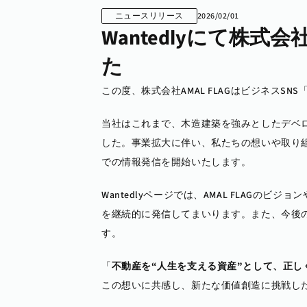
ニュースリリース
2026/02/01
Wantedlyにて株式
た
この度、株式会社AMAL FLAGはビジネスSN
当社はこれまで、木造建築を強みとしたデベ
した。事業拡大に伴い、私たちの想いや取り組
での情報発信を開始いたします。
Wantedlyページでは、AMAL FLAG
を継続的に発信してまいります。また、今後
す。
「
不動産を“人生を支える資産”として、正し
この想いに共感し、新たな価値創造に挑戦したい