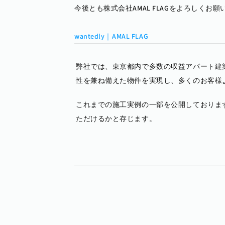
今後とも株式会社AMAL FLAGをよろしくお
wantedly｜AMAL FLAG
弊社では、東京都内で多数の収益アパート建
性を兼ね備えた物件を実現し、多くのお客様
これまでの施工実例の一部を公開しておりま
ただけるかと存じます。
2026/08/01
2026/06/04