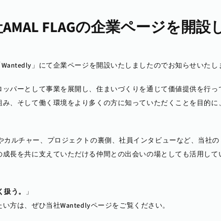
会社AMAL FLAGの企業ページを開
S「Wantedly」にて企業ページを開設いたしましたのでお知らせいた
ロッパーとして事業を展開し、住まいづくりを通じて価値提供を行っ
み、そして働く環境をより多くの方に知っていただくことを目的に、Wa
のビジョンやカルチャー、プロジェクトの裏側、社員インタビューなど、当社
の成長を共に支えていただける仲間との出会いの場としても活用して
く扱う。
」
方は、ぜひ当社Wantedlyページをご覧ください。