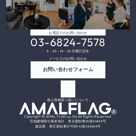
お電話でのお問い合わせ
03-6824-7578
9：30～18：30 日曜日定休
メールでのお問い合わせ
お問い合わせフォーム
個人情報取り扱いについて
Copyright © AMAL FLAG co,.ltd All Rights Reserved.
宅地建物取引業者免許　東京都知事(9)第54434号
建設業　東京都知事許可(特-4)第150434号