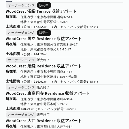
オーナーチェンジ
販売中
WoodCrest 沼袋 Terrace 収益アパート
所在地
住居表示：東京都中野区沼袋3-7-14
地番：東京都中野区沼袋3-350-9
土地面積
（公簿）173.55㎡　（内　セットバック部分1.22㎡）
オーナーチェンジ
販売中
WoodCrest 国立 Residence 収益アパート
所在地
住居表示：東京都国分寺市光町2-10-17
地番：東京都国分寺市光町2-10-17
土地面積
（公簿）284.29㎡
オーナーチェンジ
販売終了
WoodCrest 沼袋 Residence 収益アパート
所在地
住居表示：東京都中野区沼袋3-7-15
地番：東京都中野区沼袋3-350-4 他3筆
土地面積
（公簿）216.01㎡　（内　セットバック部分1.45㎡）
オーナーチェンジ
販売終了
WoodCrest 東高円寺 Residence 収益アパート
所在地
住居表示：東京都中野区本町6-39-4
地番：東京都中野区本町6-39-17
土地面積
148.21㎡（セットバック部分 1.42㎡）
オーナーチェンジ
販売終了
WoodCrest 大井 Residence 収益アパート
所在地
住居表示：東京都品川区大井7-4-34