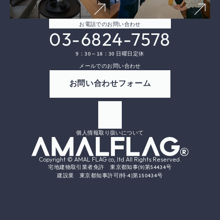
お電話でのお問い合わせ
03-6824-7578
9：30～18：30 日曜日定休
メールでのお問い合わせ
お問い合わせフォーム
個人情報取り扱いについて
Copyright © AMAL FLAG co,.ltd All Rights Reserved.
宅地建物取引業者免許　東京都知事(9)第54434号
建設業　東京都知事許可(特-4)第150434号