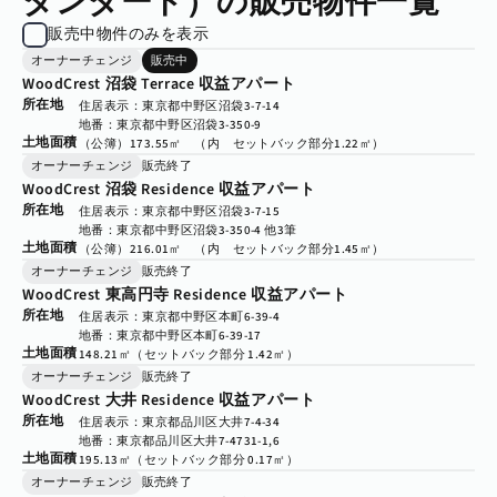
タンダード）の販売物件一覧
販売中物件のみを表示
オーナーチェンジ
販売中
WoodCrest 沼袋 Terrace 収益アパート
所在地
住居表示：東京都中野区沼袋3-7-14
地番：東京都中野区沼袋3-350-9
土地面積
（公簿）173.55㎡　（内　セットバック部分1.22㎡）
オーナーチェンジ
販売終了
WoodCrest 沼袋 Residence 収益アパート
所在地
住居表示：東京都中野区沼袋3-7-15
地番：東京都中野区沼袋3-350-4 他3筆
土地面積
（公簿）216.01㎡　（内　セットバック部分1.45㎡）
オーナーチェンジ
販売終了
WoodCrest 東高円寺 Residence 収益アパート
所在地
住居表示：東京都中野区本町6-39-4
地番：東京都中野区本町6-39-17
土地面積
148.21㎡（セットバック部分 1.42㎡）
オーナーチェンジ
販売終了
WoodCrest 大井 Residence 収益アパート
所在地
住居表示：東京都品川区大井7-4-34
地番：東京都品川区大井7-4731-1,6
土地面積
195.13㎡（セットバック部分 0.17㎡）
オーナーチェンジ
販売終了