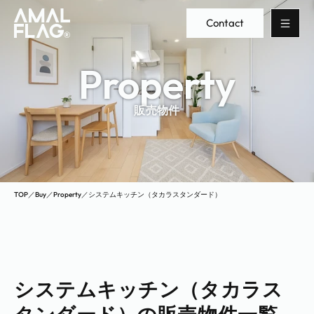
Contact
Property
販売物件
TOP
／
Buy
／
Property
／
システムキッチン（タカラスタンダード）
システムキッチン（タカラス