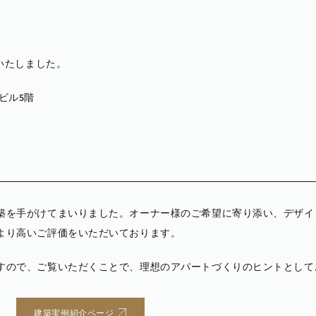
いたしました。
町ビル5階
築を手がけてまいりました。オーナー様のご希望に寄り添い、デザイ
より高いご評価をいただいております。
すので、ご覧いただくことで、理想のアパートづくりのヒントとして
建築実例紹介ページ