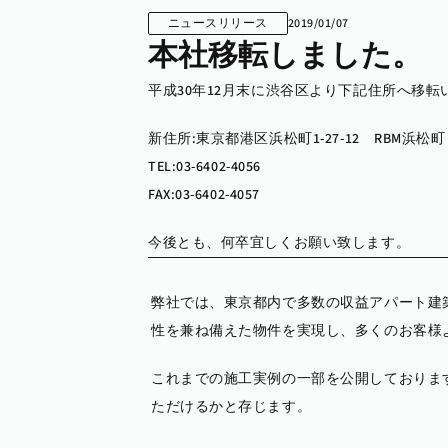
ニュースリリース
2019/01/07
本社移転しました。
平成30年12月末に渋谷区より下記住所へ移転
新住所:東京都港区浜松町1‐27‐12　RBM浜松
TEL:03‐6402‐4056
FAX:03‐6402‐4057
今後とも、何卒宜しくお願い致します。
弊社では、東京都内で多数の収益アパート建
性を兼ね備えた物件を実現し、多くのお客様
これまでの施工実例の一部を公開しておりま
ただけるかと存じます。