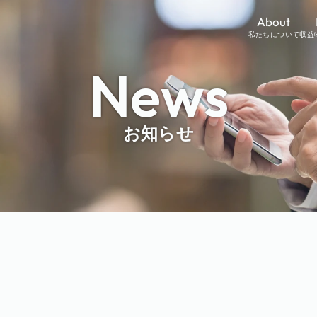
About
私たちについて
収益
News
お知らせ