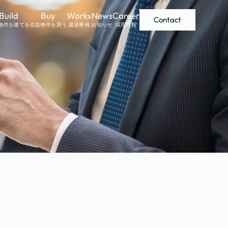
Build
Buy
Works
News
Career
Contact
物件を建てる
収益物件を買う
建築事例
お知らせ
採用情報