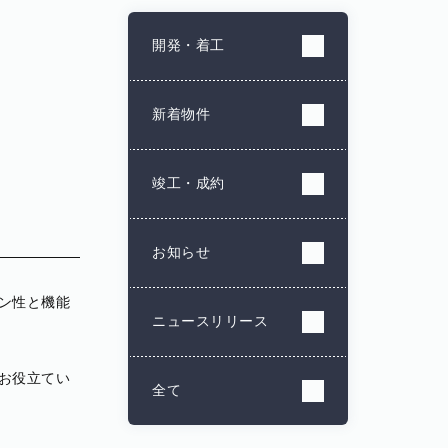
開発・着工
新着物件
竣工・成約
お知らせ
ン性と機能
ニュースリリース
お役立てい
全て