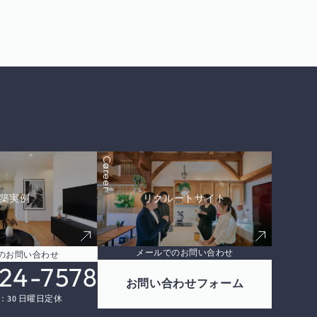
Career
築実例
リクルートサイト
メールでのお問い合わせ
のお問い合わせ
24-7578
お問い合わせフォーム
8：30 日曜日定休