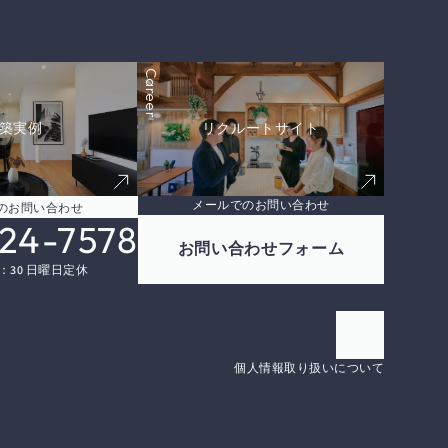
Career
築実例
リクルートサイト
メールでのお問い合わせ
のお問い合わせ
24-7578
お問い合わせフォーム
8：30 日曜日定休
個人情報取り扱いについて