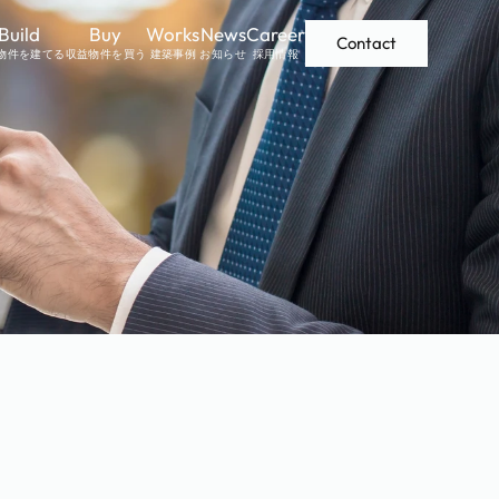
Build
Buy
Works
News
Career
Contact
物件を建てる
収益物件を買う
建築事例
お知らせ
採用情報