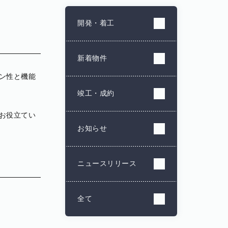
開発・着工
新着物件
ン性と機能
竣工・成約
お役立てい
お知らせ
ニュースリリース
全て