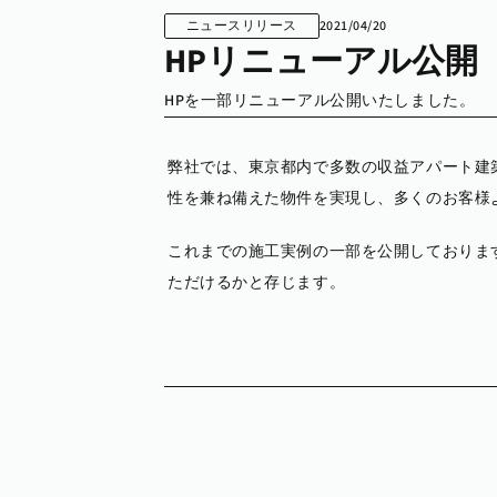
ニュースリリース
2021/04/20
HPリニューアル公開
HPを一部リニューアル公開いたしました。
弊社では、東京都内で多数の収益アパート建
性を兼ね備えた物件を実現し、多くのお客様
これまでの施工実例の一部を公開しておりま
ただけるかと存じます。
2026/08/01