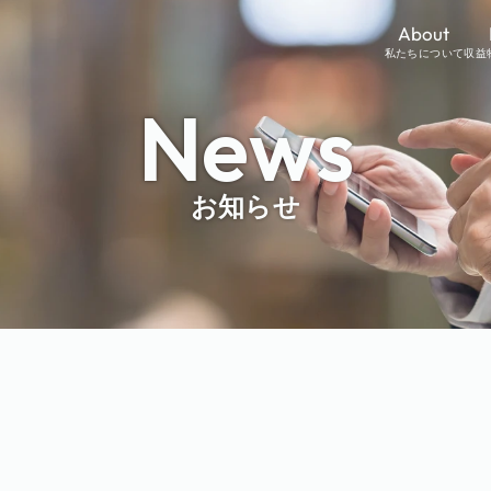
About
私たちについて
収益
News
お知らせ