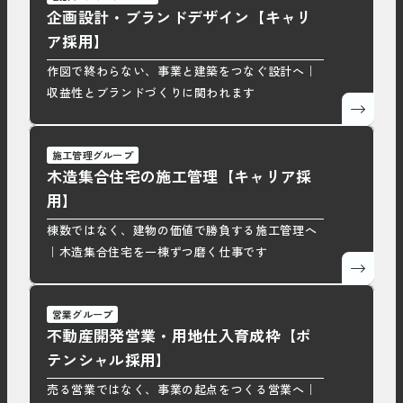
企画設計・ブランドデザイン【キャリ
ア採用】
作図で終わらない、事業と建築をつなぐ設計へ｜
収益性とブランドづくりに関われます
施工管理グループ
木造集合住宅の施工管理【キャリア採
用】
棟数ではなく、建物の価値で勝負する施工管理へ
｜木造集合住宅を一棟ずつ磨く仕事です
営業グループ
不動産開発営業・用地仕入育成枠【ポ
テンシャル採用】
売る営業ではなく、事業の起点をつくる営業へ｜