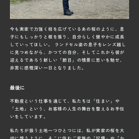
今も実家で力強く枝を広げているあの桜のように、息
子にもしっかりと根を張り、自分らしく健やかに成長
していってほしい。 ランドセル姿の息子をレンズ越し
に見つめながら、かつての自分、そしてこれから彼が
迎えるであろう新しい「節目」の情景に思いを馳せ、
非常に感慨深い一日となりました。
最後に
不動産という仕事を通じて、私たちは「住まい」や
「土地」という、お客様の人生の舞台を整えるお手伝
いをしています。
私たちが扱う土地一つひとつには、私が実家の桜を大
切に想うように、そこに住むご家族の「記憶」や「か