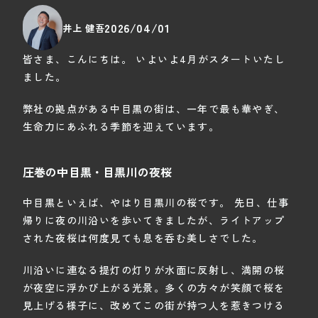
2026/04/01
井上 健吾
皆さま、こんにちは。 いよいよ4月がスタートいたし
ました。
弊社の拠点がある中目黒の街は、一年で最も華やぎ、
生命力にあふれる季節を迎えています。
圧巻の中目黒・目黒川の夜桜
中目黒といえば、やはり目黒川の桜です。 先日、仕事
帰りに夜の川沿いを歩いてきましたが、ライトアップ
された夜桜は何度見ても息を呑む美しさでした。
川沿いに連なる提灯の灯りが水面に反射し、満開の桜
が夜空に浮かび上がる光景。多くの方々が笑顔で桜を
見上げる様子に、改めてこの街が持つ人を惹きつける