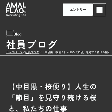
エントリー
Recruiting Site
Blog
社員ブログ
トップページ
／
社員ブログ
／
【中目黒・桜便り】人生の「節目」を見守り続ける桜と
【中目黒・桜便り】人生の
「節目」を見守り続ける桜
と、私たちの仕事