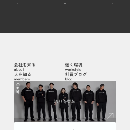
会社を知る
働く環境
about
workstyle
人を知る
社員ブログ
members
blog
Gear
誇りを実装