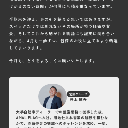
けがえのない時間」が何層にも積み重なっています。
半期末を迎え、身の引き締まる思いではありますが、
スペックだけでは測れないその場所が持つ価値や背
景、そしてこれから紡がれる物語にも誠実に向き合い
ながら、4月も一歩ずつ、皆様のお役に立てるよう精進
してまいります。
今月も、どうぞよろしくお願いいたします。
営業グループ
井上 健吾
大手自動車ディーラーでの整備業務に従事した後、
AMAL FLAGへ入社。用地仕入れ営業の経験を積むな
かで、売買仲介の領域へのチャレンジを求め、一度、