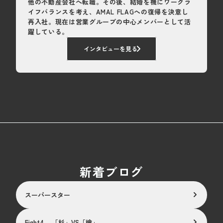
他の不動産会社へ転職。その後、結婚を機にワークラ
イフバランスを考え、AMAL FLAGへの復帰を決意し
再入社。現在は営業グループの中心メンバーとして活
躍している。
インタビューを見る
新着ブログ
スーパースター
Fight4.　「杉」VS「檜」 