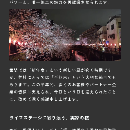
パワーと、唯一無二の魅力を再認識させられます。
世間では「新年度」という新しい風が吹く時期です
が、弊社にとっては「半期末」という大切な節目でも
あります。この半年間、多くのお客様やパートナー企
業の皆様に支えられ、今日という日を迎えられたこと
に、改めて深く感謝申し上げます。
ライフステージに寄り添う、実家の桜
さて、私個人にとっても「桜」は単なる季節の風物詩