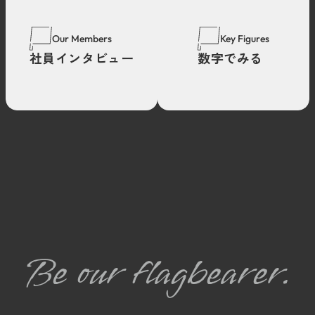
Our Members
Key Figures
社員インタビュー
数字でみる
Be our flagbearer.